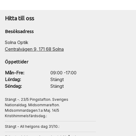
Hitta till oss
Besöksadress
Solna Optik
Centralvägen 9, 171 68 Solna
Öppettider
Mån-Fre:
09:00 -17:00
Lördag:
Stängt
Söndag:
Stängt
Stängt -. 23/5 Pingstafton. Sveriges
Nationaldag. Midsommarafton.
Midsommardagen.1:a Maj. 14/5
Kristihimmelsfärdsdag.:
Stängt - All helgons dag 31/10.: